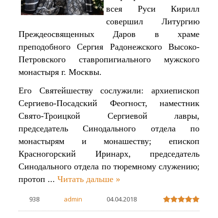
всея Руси Кирилл
совершил Литургию
Преждеосвященных Даров в храме
преподобного Сергия Радонежского Высоко-
Петровского ставропигиального мужского
монастыря г. Москвы.
Его Святейшеству сослужили: архиепископ
Сергиево-Посадский Феогност, наместник
Свято-Троицкой Сергиевой лавры,
председатель Синодального отдела по
монастырям и монашеству; епископ
Красногорский Иринарх, председатель
Синодального отдела по тюремному служению;
протоп
...
Читать дальше »
938
admin
04.04.2018