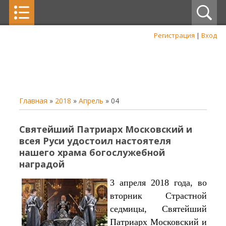
Регистрация
|
Вход
Главная
»
2018
»
Апрель
»
04
Святейший Патриарх Московский и
всея Руси удостоил настоятеля
нашего храма богослужебной
наградой
3 апреля 2018 года, во
вторник Страстной
седмицы, Святейший
Патриарх Московский и