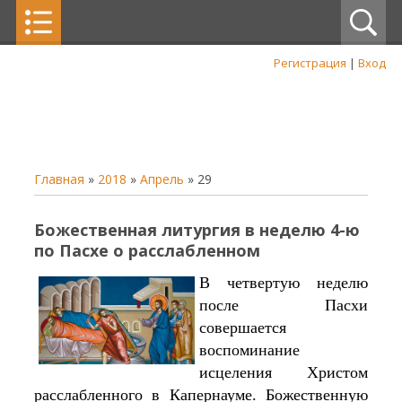
Регистрация
|
Вход
Главная
»
2018
»
Апрель
»
29
Божественная литургия в неделю 4-ю
по Пасхе о расслабленном
В четвертую неделю
после Пасхи
совершается
воспоминание
исцеления Христом
расслабленного в Капернауме. Божественную