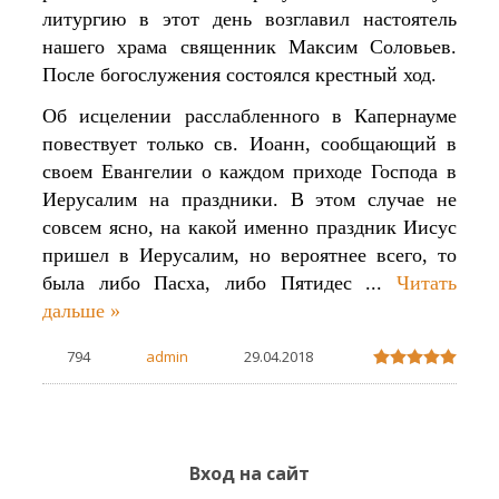
литургию в этот день возглавил настоятель
нашего храма священник Максим Соловьев.
После богослужения состоялся крестный ход.
Об исцелении расслабленного в Капернауме
повествует только св. Иоанн, сообщающий в
своем Евангелии о каждом приходе Господа в
Иерусалим на праздники. В этом случае не
совсем ясно, на какой именно праздник Иисус
пришел в Иерусалим, но вероятнее всего, то
была либо Пасха, либо Пятидес
...
Читать
дальше »
794
admin
29.04.2018
Вход на сайт