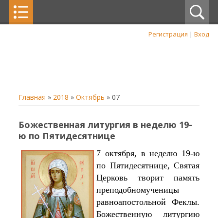
Регистрация
|
Вход
Главная
»
2018
»
Октябрь
»
07
Божественная литургия в неделю 19-
ю по Пятидесятнице
7 октября, в неделю 19-ю
по Пятидесятнице, Святая
Церковь творит память
преподобномученицы
равноапостольной Феклы.
Божественную литургию