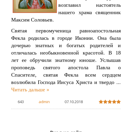
возглавил настоятель
нашего храма священник
Максим Соловьев.
Святая первомученица равноапостольная
Фекла родилась в городе Иконии. Она была
дочерью знатных и богатых родителей и
отличалась необыкновенной красотой. В 18
лет ее обручили знатному юноше. Услышав
проповедь святого апостола Павла о
Спасителе, святая Фекла всем сердцем
возлюбила Господа Иисуса Христа и твердо
...
Читать дальше »
643
admin
07.10.2018