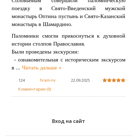
Соловьевым совершили паломническую
поездку в Свято-Введенский мужской
монастырь Оптина пустынь и Свято-Казанский
монастырь в Шамардино.
Паломники смогли прикоснуться к духовной
истории столпов Православия.
Были проведены экскурсии:
- ознакомительная с историческим экскурсом
в
...
Читать дальше »
124
hram-nv
22.09.2025
Комментарии (0)
Вход на сайт