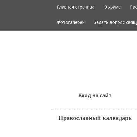
Главная страница
О храме
Ра
Фотогалереи
Задать вопрос свящ
Вход на сайт
Православный календарь