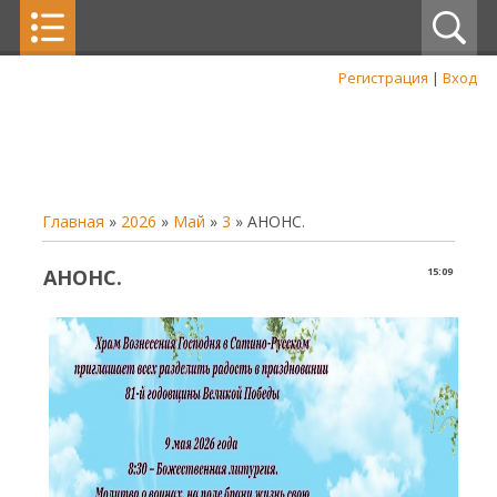
Регистрация
|
Вход
Главная
»
2026
»
Май
»
3
» АНОНС.
АНОНС.
15:09