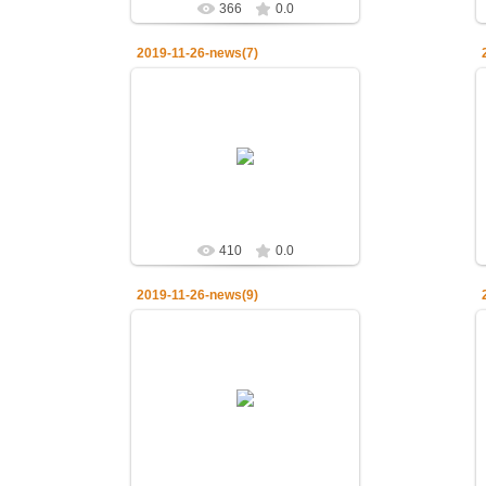
366
0.0
2019-11-26-news(7)
28.11.2019
26.11.2019.Церковь чтит память
святителя Иоанна Златоуста
admin
410
0.0
2019-11-26-news(9)
28.11.2019
26.11.2019.Церковь чтит память
святителя Иоанна Златоуста
admin