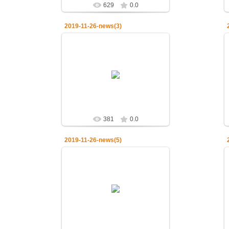
629
0.0
2019-11-26-news(3)
28.11.2019
26.11.2019.Церковь чтит память
святителя Иоанна Златоуста
admin
381
0.0
2019-11-26-news(5)
28.11.2019
26.11.2019.Церковь чтит память
святителя Иоанна Златоуста
admin