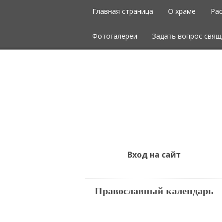
Главная страница
О храме
Ра
Фотогалереи
Задать вопрос свящ
Вход на сайт
Православный календарь