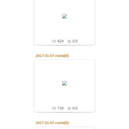
07.01.2017
07.01.2017.Рождество Господа
нашего Иисуса Христа
admin
624
0.0
2017-01-07-rozhd(8)
07.01.2017
07.01.2017.Рождество Господа
нашего Иисуса Христа
admin
716
0.0
2017-01-07-rozhd(9)