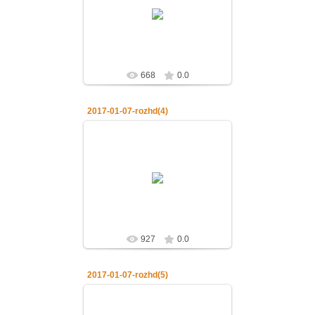
07.01.2017.Рождество Господа
нашего Иисуса Христа
admin
668
0.0
2017-01-07-rozhd(4)
07.01.2017
07.01.2017.Рождество Господа
нашего Иисуса Христа
admin
927
0.0
2017-01-07-rozhd(5)