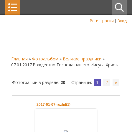
Регистрация
|
Вход
Главная
»
Фотоальбом
»
Великие праздники
»
07.01.2017.Рождество Господа нашего Иисуса Христа
Фотографий в разделе
:
20
Страницы
:
1
2
»
2017-01-07-rozhd(1)
07.01.2017
07.01.2017.Рождество Господа