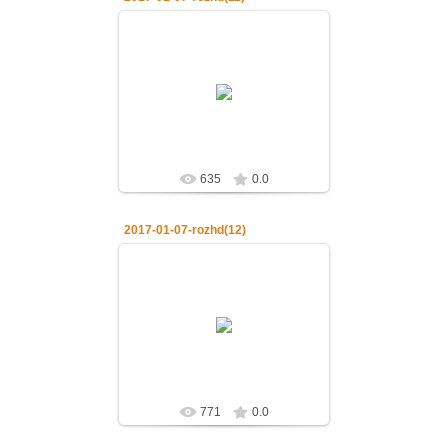
07.01.2017
07.01.2017.Рождество Господа
нашего Иисуса Христа
admin
635
0.0
2017-01-07-rozhd(12)
07.01.2017
07.01.2017.Рождество Господа
нашего Иисуса Христа
admin
771
0.0