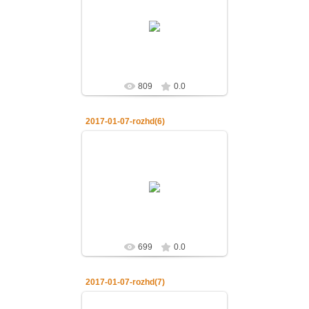
07.01.2017
07.01.2017.Рождество Господа
нашего Иисуса Христа
admin
809
0.0
2017-01-07-rozhd(6)
07.01.2017
07.01.2017.Рождество Господа
нашего Иисуса Христа
admin
699
0.0
2017-01-07-rozhd(7)