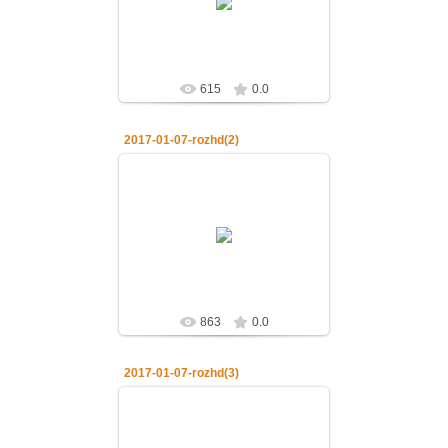
нашего Иисуса Христа
admin
615
0.0
2017-01-07-rozhd(2)
07.01.2017
07.01.2017.Рождество Господа
нашего Иисуса Христа
admin
863
0.0
2017-01-07-rozhd(3)
07.01.2017