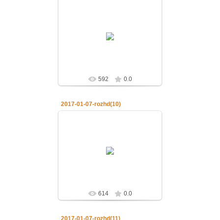
07.01.2017
07.01.2017.Рождество Господа
нашего Иисуса Христа
admin
592
0.0
2017-01-07-rozhd(10)
07.01.2017
07.01.2017.Рождество Господа
нашего Иисуса Христа
admin
614
0.0
2017-01-07-rozhd(11)