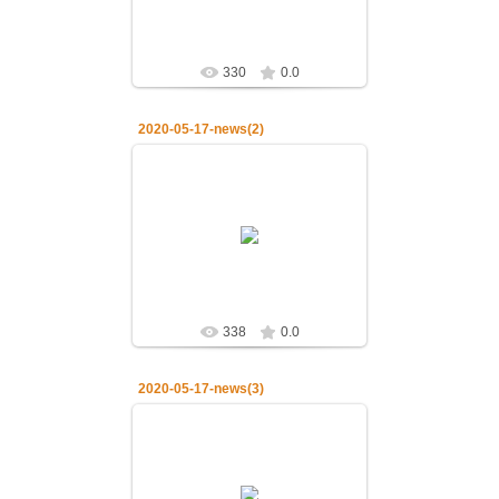
admin
330
0.0
2020-05-17-news(2)
19.05.2020
17.05.2020.Божественная
литургия в неделю 5-ю по Пасхе о
самарянке
admin
338
0.0
2020-05-17-news(3)
19.05.2020
17.05.2020.Божественная
литургия в неделю 5-ю по Пасхе о