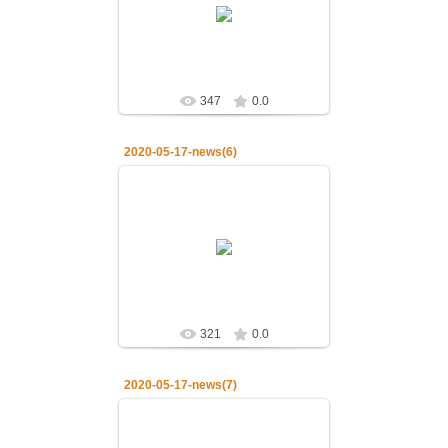
17.05.2020.Божественная
литургия в неделю 5-ю по Пасхе о
самарянке
admin
347
0.0
2020-05-17-news(6)
19.05.2020
17.05.2020.Божественная
литургия в неделю 5-ю по Пасхе о
самарянке
admin
321
0.0
2020-05-17-news(7)
19.05.2020