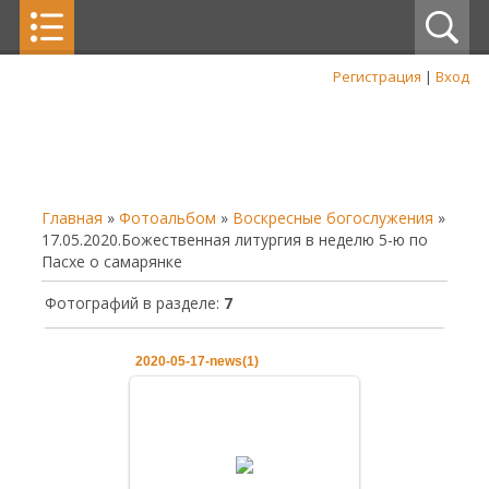
Регистрация
|
Вход
Главная
»
Фотоальбом
»
Воскресные богослужения
»
17.05.2020.Божественная литургия в неделю 5-ю по
Пасхе о самарянке
Фотографий в разделе
:
7
2020-05-17-news(1)
19.05.2020
17.05.2020.Божественная
литургия в неделю 5-ю по Пасхе о
самарянке