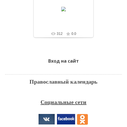
17.05.2020.Божественная
литургия в неделю 5-ю по Пасхе о
самарянке
admin
312
0.0
Вход на сайт
Православный календарь
Социальные сети