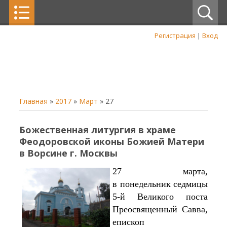
Регистрация
|
Вход
Главная
»
2017
»
Март
»
27
Божественная литургия в храме
Феодоровской иконы Божией Матери
в Ворсине г. Москвы
27 марта,
в понедельник седмицы
5-й Великого поста
Преосвященный Савва,
епископ