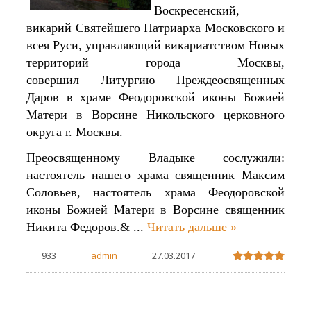
Воскресенский,
викарий Святейшего Патриарха Московского и
всея Руси, управляющий викариатством Новых
территорий города Москвы,
совершил Литургию Преждеосвященных
Даров в храме Феодоровской иконы Божией
Матери в Ворсине Никольского церковного
округа г. Москвы.
Преосвященному Владыке сослужили:
настоятель нашего храма священник Максим
Соловьев, настоятель храма Феодоровской
иконы Божией Матери в Ворсине священник
Никита Федоров.&
...
Читать дальше »
933
admin
27.03.2017