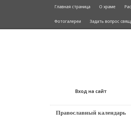
Главная страница
О храме
Ра
Фотогалереи
Задать вопрос свящ
Вход на сайт
Православный календарь