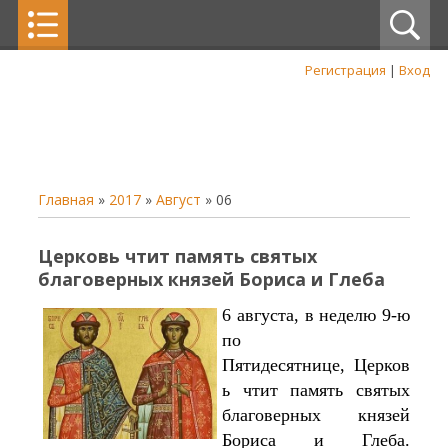
Регистрация
|
Вход
Главная
»
2017
»
Август
»
06
Церковь чтит память святых
благоверных князей Бориса и Глеба
6 августа, в неделю 9-ю
по
Пятидесятнице, Церков
ь чтит память святых
благоверных князей
Бориса и Глеба.