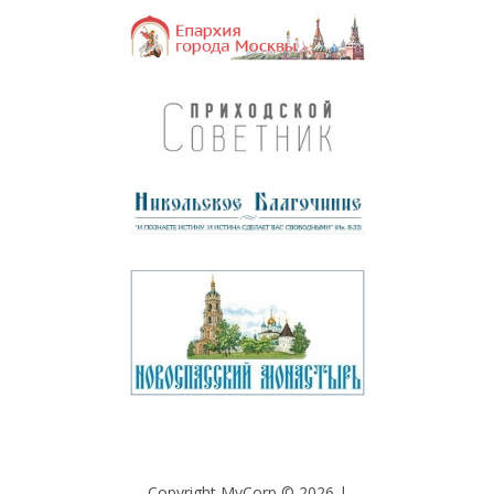
Copyright MyCorp © 2026
|