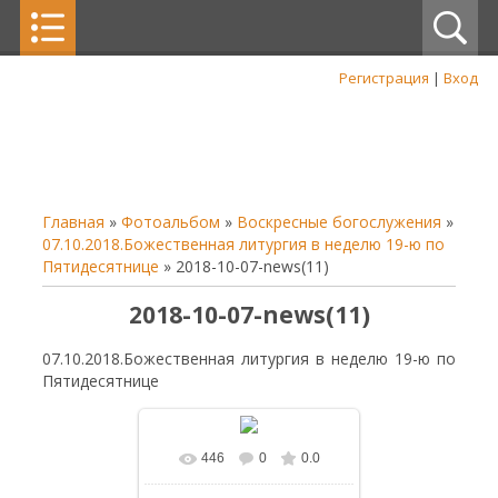
Регистрация
|
Вход
Главная
»
Фотоальбом
»
Воскресные богослужения
»
07.10.2018.Божественная литургия в неделю 19-ю по
Пятидесятнице
» 2018-10-07-news(11)
2018-10-07-news(11)
07.10.2018.Божественная литургия в неделю 19-ю по
Пятидесятнице
446
0
0.0
В реальном размере